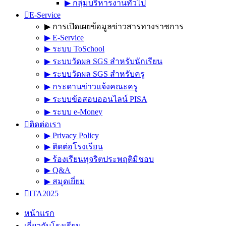
▶︎ กลุ่มบริหารงานทั่วไป
E-Service
▶︎ การเปิดเผยข้อมูลข่าวสารทางราชการ
▶︎ E-Service
▶︎ ระบบ ToSchool
▶︎ ระบบวัดผล SGS สำหรับนักเรียน
▶︎ ระบบวัดผล SGS สำหรับครู
▶︎ กระดานข่าวแจ้งคณะครู
▶︎ ระบบข้อสอบออนไลน์ PISA
▶︎ ระบบ e-Money
ติดต่อเรา
▶︎ Privacy Policy
▶︎ ติดต่อโรงเรียน
▶︎ ร้องเรียนทุจริตประพฤติมิชอบ
▶︎ Q&A
▶︎ สมุดเยี่ยม
ITA2025
หน้าแรก
เกี่ยวกับโรงเรียน