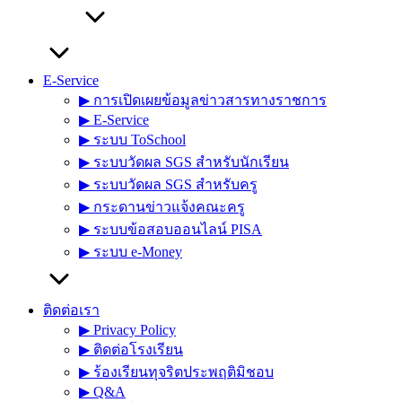
E-Service
▶︎ การเปิดเผยข้อมูลข่าวสารทางราชการ
▶︎ E-Service
▶︎ ระบบ ToSchool
▶︎ ระบบวัดผล SGS สำหรับนักเรียน
▶︎ ระบบวัดผล SGS สำหรับครู
▶︎ กระดานข่าวแจ้งคณะครู
▶︎ ระบบข้อสอบออนไลน์ PISA
▶︎ ระบบ e-Money
ติดต่อเรา
▶︎ Privacy Policy
▶︎ ติดต่อโรงเรียน
▶︎ ร้องเรียนทุจริตประพฤติมิชอบ
▶︎ Q&A