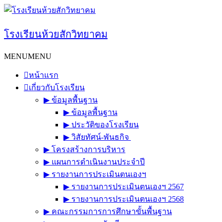
Skip
to
content
โรงเรียนห้วยสักวิทยาคม
MENU
MENU
หน้าแรก
เกี่ยวกับโรงเรียน
▶︎ ข้อมูลพื้นฐาน
▶︎ ข้อมูลพื้นฐาน
▶︎ ประวัติของโรงเรียน
▶︎ วิสัยทัศน์-พันธกิจ
▶︎ โครงสร้างการบริหาร
▶︎ แผนการดำเนินงานประจำปี
▶︎ รายงานการประเมินตนเองฯ
▶︎ รายงานการประเมินตนเองฯ 2567
▶︎ รายงานการประเมินตนเองฯ 2568
▶︎ คณะกรรมการการศึกษาขั้นพื้นฐาน