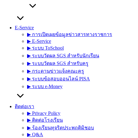
E-Service
▶︎ การเปิดเผยข้อมูลข่าวสารทางราชการ
▶︎ E-Service
▶︎ ระบบ ToSchool
▶︎ ระบบวัดผล SGS สำหรับนักเรียน
▶︎ ระบบวัดผล SGS สำหรับครู
▶︎ กระดานข่าวแจ้งคณะครู
▶︎ ระบบข้อสอบออนไลน์ PISA
▶︎ ระบบ e-Money
ติดต่อเรา
▶︎ Privacy Policy
▶︎ ติดต่อโรงเรียน
▶︎ ร้องเรียนทุจริตประพฤติมิชอบ
▶︎ Q&A