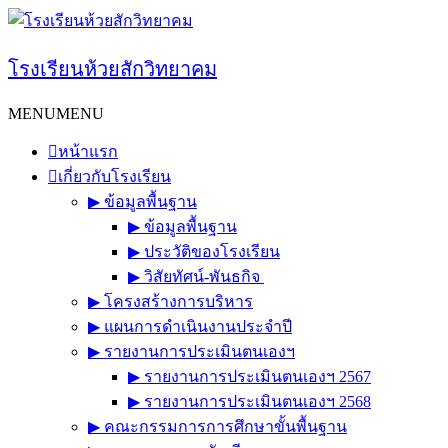
Skip
to
content
โรงเรียนห้วยสักวิทยาคม
MENU
MENU
หน้าแรก
เกี่ยวกับโรงเรียน
▶︎ ข้อมูลพื้นฐาน
▶︎ ข้อมูลพื้นฐาน
▶︎ ประวัติของโรงเรียน
▶︎ วิสัยทัศน์-พันธกิจ
▶︎ โครงสร้างการบริหาร
▶︎ แผนการดำเนินงานประจำปี
▶︎ รายงานการประเมินตนเองฯ
▶︎ รายงานการประเมินตนเองฯ 2567
▶︎ รายงานการประเมินตนเองฯ 2568
▶︎ คณะกรรมการการศึกษาขั้นพื้นฐาน