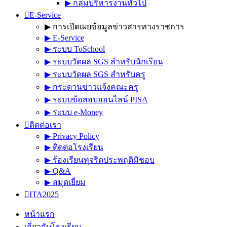
▶︎ กลุ่มบริหารงานทั่วไป
E-Service
▶︎ การเปิดเผยข้อมูลข่าวสารทางราชการ
▶︎ E-Service
▶︎ ระบบ ToSchool
▶︎ ระบบวัดผล SGS สำหรับนักเรียน
▶︎ ระบบวัดผล SGS สำหรับครู
▶︎ กระดานข่าวแจ้งคณะครู
▶︎ ระบบข้อสอบออนไลน์ PISA
▶︎ ระบบ e-Money
ติดต่อเรา
▶︎ Privacy Policy
▶︎ ติดต่อโรงเรียน
▶︎ ร้องเรียนทุจริตประพฤติมิชอบ
▶︎ Q&A
▶︎ สมุดเยี่ยม
ITA2025
หน้าแรก
เกี่ยวกับโรงเรียน