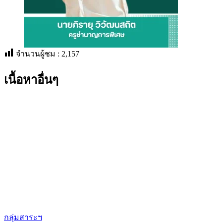
จำนวนผู้ชม :
2,157
เนื้อหาอื่นๆ
กลุ่มสาระฯ