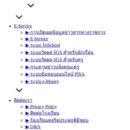
E-Service
▶︎ การเปิดเผยข้อมูลข่าวสารทางราชการ
▶︎ E-Service
▶︎ ระบบ ToSchool
▶︎ ระบบวัดผล SGS สำหรับนักเรียน
▶︎ ระบบวัดผล SGS สำหรับครู
▶︎ กระดานข่าวแจ้งคณะครู
▶︎ ระบบข้อสอบออนไลน์ PISA
▶︎ ระบบ e-Money
ติดต่อเรา
▶︎ Privacy Policy
▶︎ ติดต่อโรงเรียน
▶︎ ร้องเรียนทุจริตประพฤติมิชอบ
▶︎ Q&A