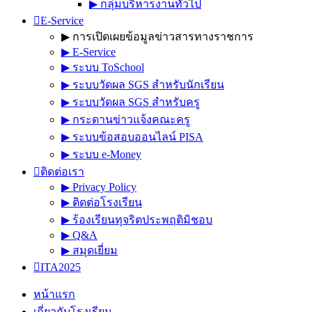
▶︎ กลุ่มบริหารงานทั่วไป
E-Service
▶︎ การเปิดเผยข้อมูลข่าวสารทางราชการ
▶︎ E-Service
▶︎ ระบบ ToSchool
▶︎ ระบบวัดผล SGS สำหรับนักเรียน
▶︎ ระบบวัดผล SGS สำหรับครู
▶︎ กระดานข่าวแจ้งคณะครู
▶︎ ระบบข้อสอบออนไลน์ PISA
▶︎ ระบบ e-Money
ติดต่อเรา
▶︎ Privacy Policy
▶︎ ติดต่อโรงเรียน
▶︎ ร้องเรียนทุจริตประพฤติมิชอบ
▶︎ Q&A
▶︎ สมุดเยี่ยม
ITA2025
หน้าแรก
เกี่ยวกับโรงเรียน