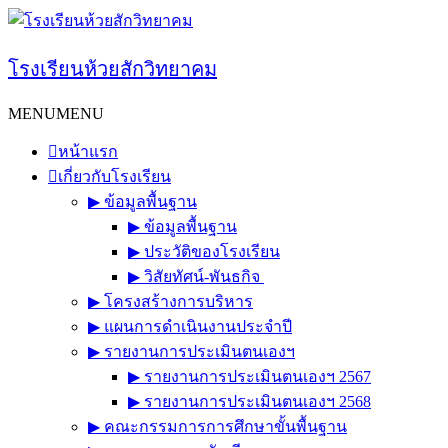
Skip
to
content
โรงเรียนห้วยสักวิทยาคม
MENU
MENU
หน้าแรก
เกี่ยวกับโรงเรียน
▶︎ ข้อมูลพื้นฐาน
▶︎ ข้อมูลพื้นฐาน
▶︎ ประวัติของโรงเรียน
▶︎ วิสัยทัศน์-พันธกิจ
▶︎ โครงสร้างการบริหาร
▶︎ แผนการดำเนินงานประจำปี
▶︎ รายงานการประเมินตนเองฯ
▶︎ รายงานการประเมินตนเองฯ 2567
▶︎ รายงานการประเมินตนเองฯ 2568
▶︎ คณะกรรมการการศึกษาขั้นพื้นฐาน