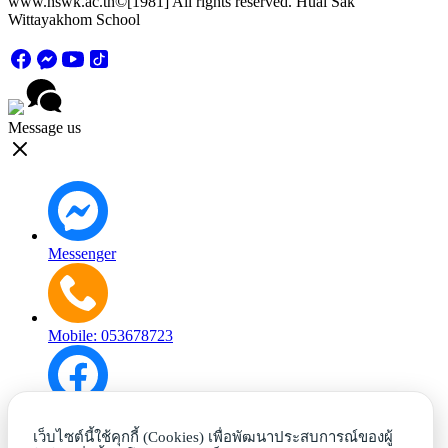
www.hswk.ac.th©[1981] All rights reserved. Huai Sak
Wittayakhom School
Message us
Messenger
Mobile: 053678723
Facebook
เว็บไซต์นี้ใช้คุกกี้ (Cookies) เพื่อพัฒนาประสบการณ์ของผู้