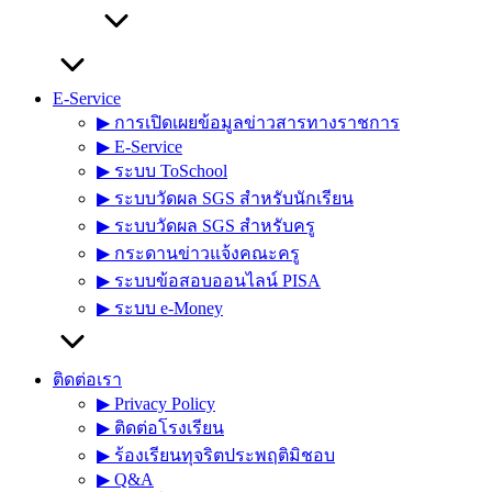
E-Service
▶︎ การเปิดเผยข้อมูลข่าวสารทางราชการ
▶︎ E-Service
▶︎ ระบบ ToSchool
▶︎ ระบบวัดผล SGS สำหรับนักเรียน
▶︎ ระบบวัดผล SGS สำหรับครู
▶︎ กระดานข่าวแจ้งคณะครู
▶︎ ระบบข้อสอบออนไลน์ PISA
▶︎ ระบบ e-Money
ติดต่อเรา
▶︎ Privacy Policy
▶︎ ติดต่อโรงเรียน
▶︎ ร้องเรียนทุจริตประพฤติมิชอบ
▶︎ Q&A