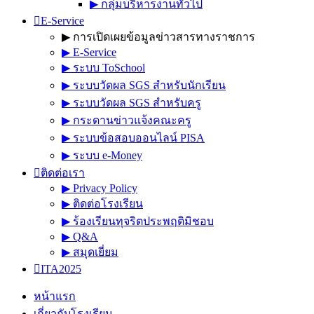
▶︎ กลุ่มบริหารงานทั่วไป
E-Service
▶︎ การเปิดเผยข้อมูลข่าวสารทางราชการ
▶︎ E-Service
▶︎ ระบบ ToSchool
▶︎ ระบบวัดผล SGS สำหรับนักเรียน
▶︎ ระบบวัดผล SGS สำหรับครู
▶︎ กระดานข่าวแจ้งคณะครู
▶︎ ระบบข้อสอบออนไลน์ PISA
▶︎ ระบบ e-Money
ติดต่อเรา
▶︎ Privacy Policy
▶︎ ติดต่อโรงเรียน
▶︎ ร้องเรียนทุจริตประพฤติมิชอบ
▶︎ Q&A
▶︎ สมุดเยี่ยม
ITA2025
หน้าแรก
เกี่ยวกับโรงเรียน