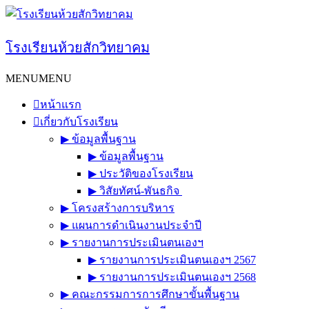
Skip
to
content
โรงเรียนห้วยสักวิทยาคม
MENU
MENU
หน้าแรก
เกี่ยวกับโรงเรียน
▶︎ ข้อมูลพื้นฐาน
▶︎ ข้อมูลพื้นฐาน
▶︎ ประวัติของโรงเรียน
▶︎ วิสัยทัศน์-พันธกิจ
▶︎ โครงสร้างการบริหาร
▶︎ แผนการดำเนินงานประจำปี
▶︎ รายงานการประเมินตนเองฯ
▶︎ รายงานการประเมินตนเองฯ 2567
▶︎ รายงานการประเมินตนเองฯ 2568
▶︎ คณะกรรมการการศึกษาขั้นพื้นฐาน