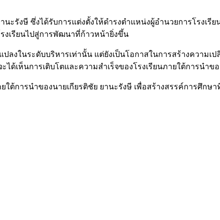
านะรังษี ซึ่งได้รับการแต่งตั้งให้ดำรงตำแหน่งผู้อำนวยการโรงเรียน
รียนไปสู่การพัฒนาที่ก้าวหน้ายิ่งขึ้น
่ยนแปลงในระดับบริหารเท่านั้น แต่ยังเป็นโอกาสในการสร้างความเป
ว่าจะได้เห็นการเติบโตและความสำเร็จของโรงเรียนภายใต้การนำข
ายใต้การนำของนายเกียรติชัย ยานะรังษี เพื่อสร้างสรรค์การศึกษา