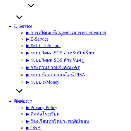
E-Service
▶︎ การเปิดเผยข้อมูลข่าวสารทางราชการ
▶︎ E-Service
▶︎ ระบบ ToSchool
▶︎ ระบบวัดผล SGS สำหรับนักเรียน
▶︎ ระบบวัดผล SGS สำหรับครู
▶︎ กระดานข่าวแจ้งคณะครู
▶︎ ระบบข้อสอบออนไลน์ PISA
▶︎ ระบบ e-Money
ติดต่อเรา
▶︎ Privacy Policy
▶︎ ติดต่อโรงเรียน
▶︎ ร้องเรียนทุจริตประพฤติมิชอบ
▶︎ Q&A