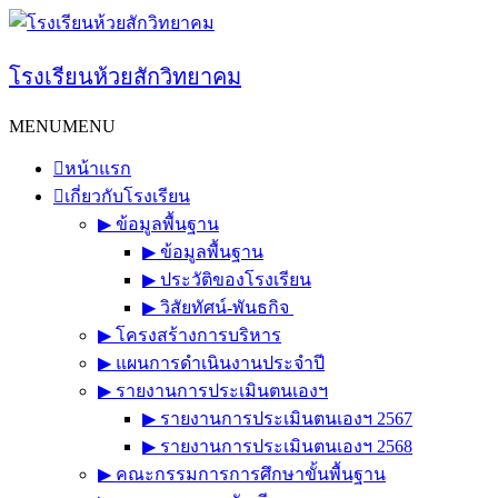
Skip
to
content
โรงเรียนห้วยสักวิทยาคม
MENU
MENU
หน้าแรก
เกี่ยวกับโรงเรียน
▶︎ ข้อมูลพื้นฐาน
▶︎ ข้อมูลพื้นฐาน
▶︎ ประวัติของโรงเรียน
▶︎ วิสัยทัศน์-พันธกิจ
▶︎ โครงสร้างการบริหาร
▶︎ แผนการดำเนินงานประจำปี
▶︎ รายงานการประเมินตนเองฯ
▶︎ รายงานการประเมินตนเองฯ 2567
▶︎ รายงานการประเมินตนเองฯ 2568
▶︎ คณะกรรมการการศึกษาขั้นพื้นฐาน