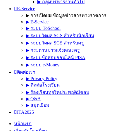
▶︎ กลุ่มบริหารงานทั่วไป
E-Service
▶︎ การเปิดเผยข้อมูลข่าวสารทางราชการ
▶︎ E-Service
▶︎ ระบบ ToSchool
▶︎ ระบบวัดผล SGS สำหรับนักเรียน
▶︎ ระบบวัดผล SGS สำหรับครู
▶︎ กระดานข่าวแจ้งคณะครู
▶︎ ระบบข้อสอบออนไลน์ PISA
▶︎ ระบบ e-Money
ติดต่อเรา
▶︎ Privacy Policy
▶︎ ติดต่อโรงเรียน
▶︎ ร้องเรียนทุจริตประพฤติมิชอบ
▶︎ Q&A
▶︎ สมุดเยี่ยม
ITA2025
หน้าแรก
เกี่ยวกับโรงเรียน