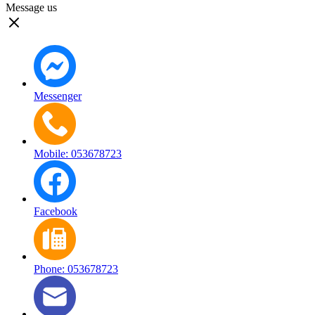
Message us
Messenger
Mobile: 053678723
Facebook
Phone: 053678723