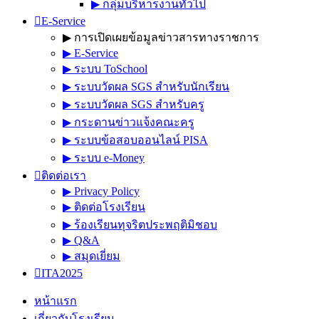
▶︎ กลุ่มบริหารงานทั่วไป
E-Service
▶︎ การเปิดเผยข้อมูลข่าวสารทางราชการ
▶︎ E-Service
▶︎ ระบบ ToSchool
▶︎ ระบบวัดผล SGS สำหรับนักเรียน
▶︎ ระบบวัดผล SGS สำหรับครู
▶︎ กระดานข่าวแจ้งคณะครู
▶︎ ระบบข้อสอบออนไลน์ PISA
▶︎ ระบบ e-Money
ติดต่อเรา
▶︎ Privacy Policy
▶︎ ติดต่อโรงเรียน
▶︎ ร้องเรียนทุจริตประพฤติมิชอบ
▶︎ Q&A
▶︎ สมุดเยี่ยม
ITA2025
หน้าแรก
เกี่ยวกับโรงเรียน