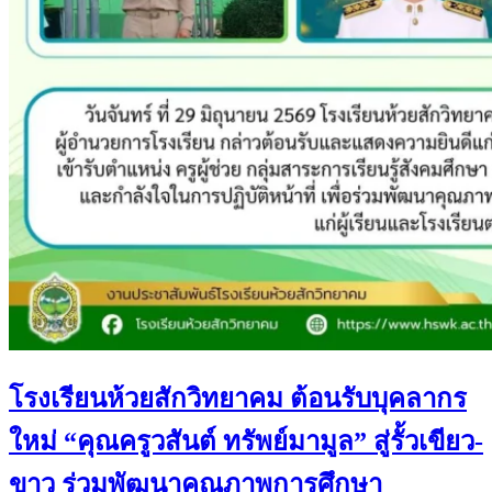
โรงเรียนห้วยสักวิทยาคม ต้อนรับบุคลากร
ใหม่ “คุณครูวสันต์ ทรัพย์มามูล” สู่รั้วเขียว-
ขาว ร่วมพัฒนาคุณภาพการศึกษา