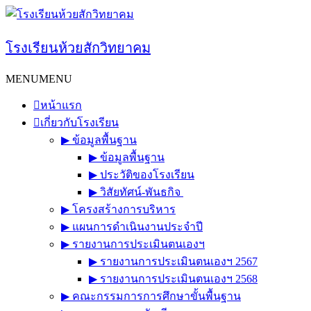
Skip
to
content
โรงเรียนห้วยสักวิทยาคม
MENU
MENU
หน้าแรก
เกี่ยวกับโรงเรียน
▶︎ ข้อมูลพื้นฐาน
▶︎ ข้อมูลพื้นฐาน
▶︎ ประวัติของโรงเรียน
▶︎ วิสัยทัศน์-พันธกิจ
▶︎ โครงสร้างการบริหาร
▶︎ แผนการดำเนินงานประจำปี
▶︎ รายงานการประเมินตนเองฯ
▶︎ รายงานการประเมินตนเองฯ 2567
▶︎ รายงานการประเมินตนเองฯ 2568
▶︎ คณะกรรมการการศึกษาขั้นพื้นฐาน