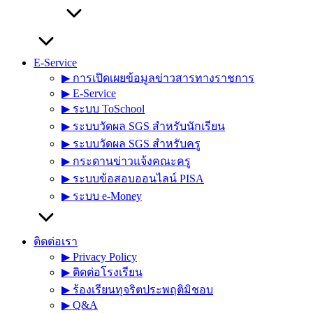
E-Service
▶︎ การเปิดเผยข้อมูลข่าวสารทางราชการ
▶︎ E-Service
▶︎ ระบบ ToSchool
▶︎ ระบบวัดผล SGS สำหรับนักเรียน
▶︎ ระบบวัดผล SGS สำหรับครู
▶︎ กระดานข่าวแจ้งคณะครู
▶︎ ระบบข้อสอบออนไลน์ PISA
▶︎ ระบบ e-Money
ติดต่อเรา
▶︎ Privacy Policy
▶︎ ติดต่อโรงเรียน
▶︎ ร้องเรียนทุจริตประพฤติมิชอบ
▶︎ Q&A