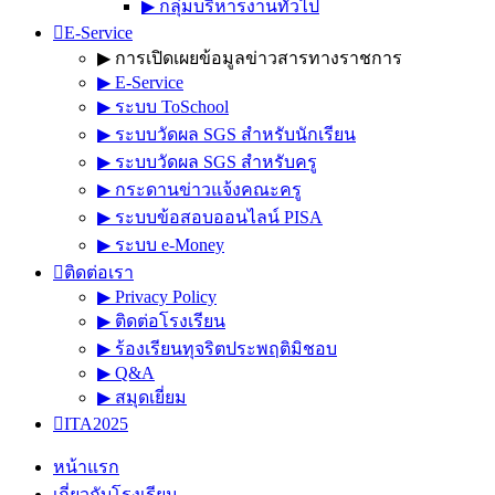
▶︎ กลุ่มบริหารงานทั่วไป
E-Service
▶︎ การเปิดเผยข้อมูลข่าวสารทางราชการ
▶︎ E-Service
▶︎ ระบบ ToSchool
▶︎ ระบบวัดผล SGS สำหรับนักเรียน
▶︎ ระบบวัดผล SGS สำหรับครู
▶︎ กระดานข่าวแจ้งคณะครู
▶︎ ระบบข้อสอบออนไลน์ PISA
▶︎ ระบบ e-Money
ติดต่อเรา
▶︎ Privacy Policy
▶︎ ติดต่อโรงเรียน
▶︎ ร้องเรียนทุจริตประพฤติมิชอบ
▶︎ Q&A
▶︎ สมุดเยี่ยม
ITA2025
หน้าแรก
เกี่ยวกับโรงเรียน