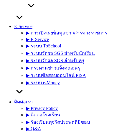
E-Service
▶︎ การเปิดเผยข้อมูลข่าวสารทางราชการ
▶︎ E-Service
▶︎ ระบบ ToSchool
▶︎ ระบบวัดผล SGS สำหรับนักเรียน
▶︎ ระบบวัดผล SGS สำหรับครู
▶︎ กระดานข่าวแจ้งคณะครู
▶︎ ระบบข้อสอบออนไลน์ PISA
▶︎ ระบบ e-Money
ติดต่อเรา
▶︎ Privacy Policy
▶︎ ติดต่อโรงเรียน
▶︎ ร้องเรียนทุจริตประพฤติมิชอบ
▶︎ Q&A