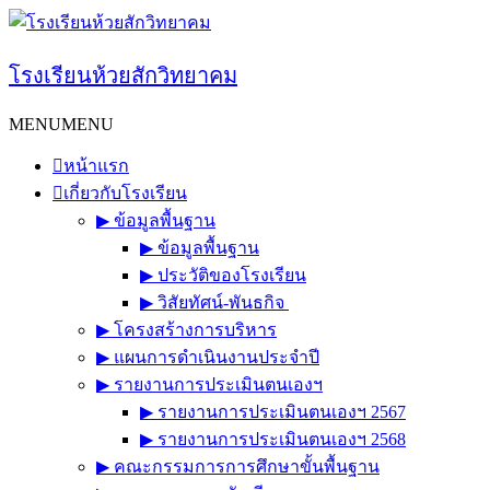
Skip
to
content
โรงเรียนห้วยสักวิทยาคม
MENU
MENU
หน้าแรก
เกี่ยวกับโรงเรียน
▶︎ ข้อมูลพื้นฐาน
▶︎ ข้อมูลพื้นฐาน
▶︎ ประวัติของโรงเรียน
▶︎ วิสัยทัศน์-พันธกิจ
▶︎ โครงสร้างการบริหาร
▶︎ แผนการดำเนินงานประจำปี
▶︎ รายงานการประเมินตนเองฯ
▶︎ รายงานการประเมินตนเองฯ 2567
▶︎ รายงานการประเมินตนเองฯ 2568
▶︎ คณะกรรมการการศึกษาขั้นพื้นฐาน