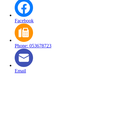
Facebook
Phone: 053678723
Email