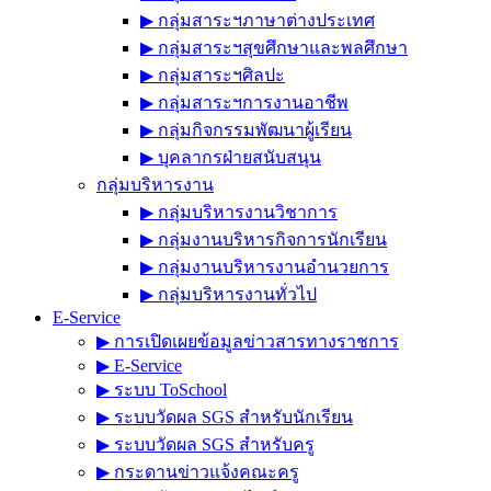
▶︎ กลุ่มสาระฯภาษาต่างประเทศ
▶︎ กลุ่มสาระฯสุขศึกษาและพลศึกษา
▶︎ กลุ่มสาระฯศิลปะ
▶︎ กลุ่มสาระฯการงานอาชีพ
▶︎ กลุ่มกิจกรรมพัฒนาผู้เรียน
▶︎ บุคลากรฝ่ายสนับสนุน
กลุ่มบริหารงาน
▶︎ กลุ่มบริหารงานวิชาการ
▶︎ กลุ่มงานบริหารกิจการนักเรียน
▶︎ กลุ่มงานบริหารงานอำนวยการ
▶︎ กลุ่มบริหารงานทั่วไป
E-Service
▶︎ การเปิดเผยข้อมูลข่าวสารทางราชการ
▶︎ E-Service
▶︎ ระบบ ToSchool
▶︎ ระบบวัดผล SGS สำหรับนักเรียน
▶︎ ระบบวัดผล SGS สำหรับครู
▶︎ กระดานข่าวแจ้งคณะครู