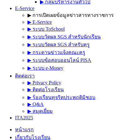
▶︎ กลุ่มบริหารงานทั่วไป
E-Service
▶︎ การเปิดเผยข้อมูลข่าวสารทางราชการ
▶︎ E-Service
▶︎ ระบบ ToSchool
▶︎ ระบบวัดผล SGS สำหรับนักเรียน
▶︎ ระบบวัดผล SGS สำหรับครู
▶︎ กระดานข่าวแจ้งคณะครู
▶︎ ระบบข้อสอบออนไลน์ PISA
▶︎ ระบบ e-Money
ติดต่อเรา
▶︎ Privacy Policy
▶︎ ติดต่อโรงเรียน
▶︎ ร้องเรียนทุจริตประพฤติมิชอบ
▶︎ Q&A
▶︎ สมุดเยี่ยม
ITA2025
หน้าแรก
เกี่ยวกับโรงเรียน