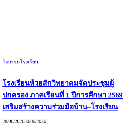
กิจกรรมโรงเรียน
โรงเรียนห้วยสักวิทยาคมจัดประชุมผู้
ปกครอง ภาคเรียนที่ 1 ปีการศึกษา 2569
เสริมสร้างความร่วมมือบ้าน–โรงเรียน
28/06/2026
30/06/2026