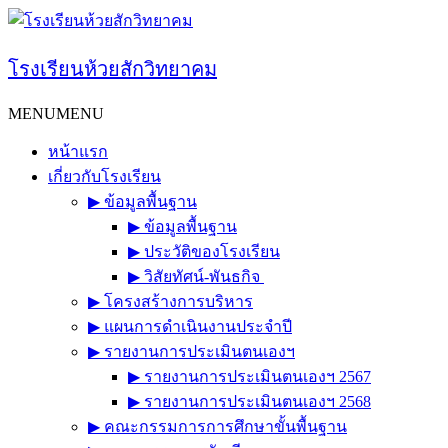
Skip
to
content
โรงเรียนห้วยสักวิทยาคม
MENU
MENU
หน้าแรก
เกี่ยวกับโรงเรียน
▶︎ ข้อมูลพื้นฐาน
▶︎ ข้อมูลพื้นฐาน
▶︎ ประวัติของโรงเรียน
▶︎ วิสัยทัศน์-พันธกิจ
▶︎ โครงสร้างการบริหาร
▶︎ แผนการดำเนินงานประจำปี
▶︎ รายงานการประเมินตนเองฯ
▶︎ รายงานการประเมินตนเองฯ 2567
▶︎ รายงานการประเมินตนเองฯ 2568
▶︎ คณะกรรมการการศึกษาขั้นพื้นฐาน