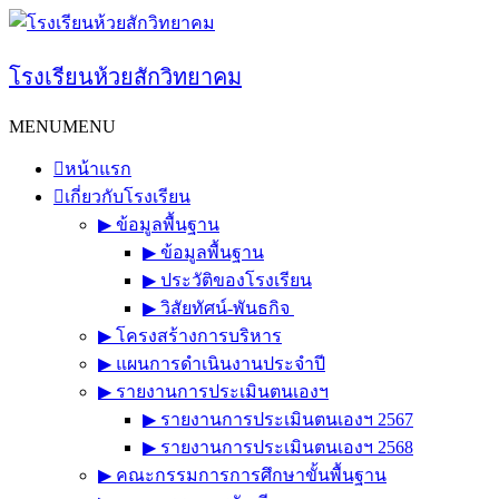
Skip
to
content
โรงเรียนห้วยสักวิทยาคม
MENU
MENU
หน้าแรก
เกี่ยวกับโรงเรียน
▶︎ ข้อมูลพื้นฐาน
▶︎ ข้อมูลพื้นฐาน
▶︎ ประวัติของโรงเรียน
▶︎ วิสัยทัศน์-พันธกิจ
▶︎ โครงสร้างการบริหาร
▶︎ แผนการดำเนินงานประจำปี
▶︎ รายงานการประเมินตนเองฯ
▶︎ รายงานการประเมินตนเองฯ 2567
▶︎ รายงานการประเมินตนเองฯ 2568
▶︎ คณะกรรมการการศึกษาขั้นพื้นฐาน