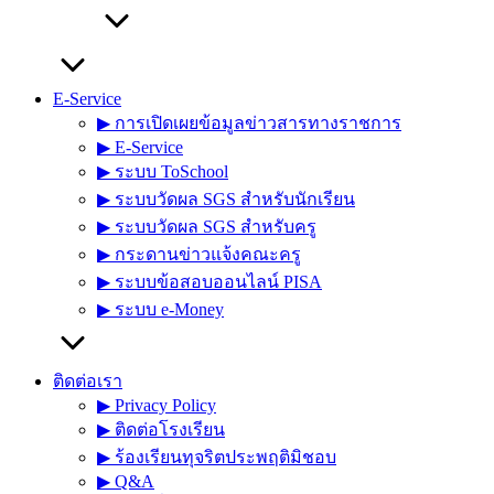
E-Service
▶︎ การเปิดเผยข้อมูลข่าวสารทางราชการ
▶︎ E-Service
▶︎ ระบบ ToSchool
▶︎ ระบบวัดผล SGS สำหรับนักเรียน
▶︎ ระบบวัดผล SGS สำหรับครู
▶︎ กระดานข่าวแจ้งคณะครู
▶︎ ระบบข้อสอบออนไลน์ PISA
▶︎ ระบบ e-Money
ติดต่อเรา
▶︎ Privacy Policy
▶︎ ติดต่อโรงเรียน
▶︎ ร้องเรียนทุจริตประพฤติมิชอบ
▶︎ Q&A