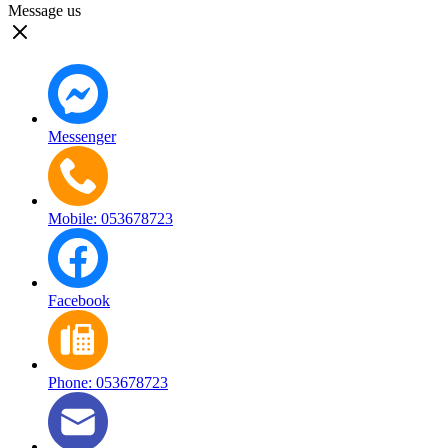
Message us
Messenger
Mobile: 053678723
Facebook
Phone: 053678723