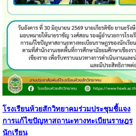
โรงเรียนห้วยสักวิทยาคมร่วมประชุมชี้แจง
การแก้ไขปัญหาสถานะทางทะเบียนราษฎร
นักเรียน