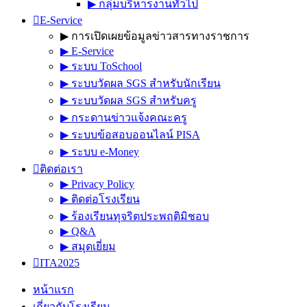
▶︎ กลุ่มบริหารงานทั่วไป
E-Service
▶︎ การเปิดเผยข้อมูลข่าวสารทางราชการ
▶︎ E-Service
▶︎ ระบบ ToSchool
▶︎ ระบบวัดผล SGS สำหรับนักเรียน
▶︎ ระบบวัดผล SGS สำหรับครู
▶︎ กระดานข่าวแจ้งคณะครู
▶︎ ระบบข้อสอบออนไลน์ PISA
▶︎ ระบบ e-Money
ติดต่อเรา
▶︎ Privacy Policy
▶︎ ติดต่อโรงเรียน
▶︎ ร้องเรียนทุจริตประพฤติมิชอบ
▶︎ Q&A
▶︎ สมุดเยี่ยม
ITA2025
หน้าแรก
เกี่ยวกับโรงเรียน