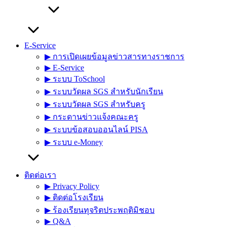
E-Service
▶︎ การเปิดเผยข้อมูลข่าวสารทางราชการ
▶︎ E-Service
▶︎ ระบบ ToSchool
▶︎ ระบบวัดผล SGS สำหรับนักเรียน
▶︎ ระบบวัดผล SGS สำหรับครู
▶︎ กระดานข่าวแจ้งคณะครู
▶︎ ระบบข้อสอบออนไลน์ PISA
▶︎ ระบบ e-Money
ติดต่อเรา
▶︎ Privacy Policy
▶︎ ติดต่อโรงเรียน
▶︎ ร้องเรียนทุจริตประพฤติมิชอบ
▶︎ Q&A