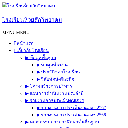
Skip
to
content
โรงเรียนห้วยสักวิทยาคม
MENU
MENU
หน้าแรก
เกี่ยวกับโรงเรียน
▶︎ ข้อมูลพื้นฐาน
▶︎ ข้อมูลพื้นฐาน
▶︎ ประวัติของโรงเรียน
▶︎ วิสัยทัศน์-พันธกิจ
▶︎ โครงสร้างการบริหาร
▶︎ แผนการดำเนินงานประจำปี
▶︎ รายงานการประเมินตนเองฯ
▶︎ รายงานการประเมินตนเองฯ 2567
▶︎ รายงานการประเมินตนเองฯ 2568
▶︎ คณะกรรมการการศึกษาขั้นพื้นฐาน