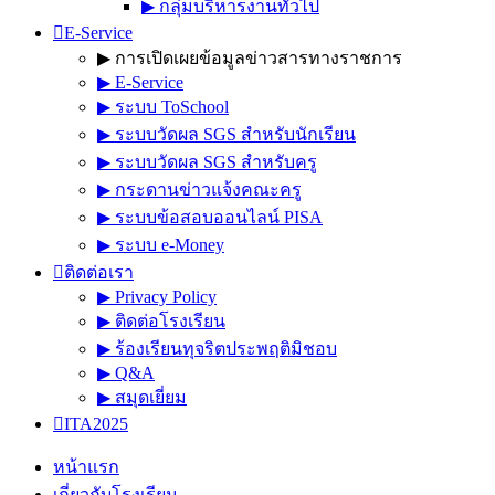
▶︎ กลุ่มบริหารงานทั่วไป
E-Service
▶︎ การเปิดเผยข้อมูลข่าวสารทางราชการ
▶︎ E-Service
▶︎ ระบบ ToSchool
▶︎ ระบบวัดผล SGS สำหรับนักเรียน
▶︎ ระบบวัดผล SGS สำหรับครู
▶︎ กระดานข่าวแจ้งคณะครู
▶︎ ระบบข้อสอบออนไลน์ PISA
▶︎ ระบบ e-Money
ติดต่อเรา
▶︎ Privacy Policy
▶︎ ติดต่อโรงเรียน
▶︎ ร้องเรียนทุจริตประพฤติมิชอบ
▶︎ Q&A
▶︎ สมุดเยี่ยม
ITA2025
หน้าแรก
เกี่ยวกับโรงเรียน