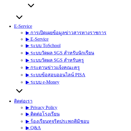
E-Service
▶︎ การเปิดเผยข้อมูลข่าวสารทางราชการ
▶︎ E-Service
▶︎ ระบบ ToSchool
▶︎ ระบบวัดผล SGS สำหรับนักเรียน
▶︎ ระบบวัดผล SGS สำหรับครู
▶︎ กระดานข่าวแจ้งคณะครู
▶︎ ระบบข้อสอบออนไลน์ PISA
▶︎ ระบบ e-Money
ติดต่อเรา
▶︎ Privacy Policy
▶︎ ติดต่อโรงเรียน
▶︎ ร้องเรียนทุจริตประพฤติมิชอบ
▶︎ Q&A