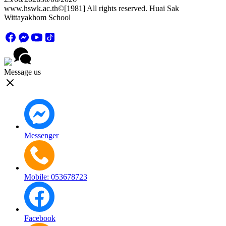
www.hswk.ac.th©[1981] All rights reserved. Huai Sak
Wittayakhom School
Message us
Messenger
Mobile: 053678723
Facebook