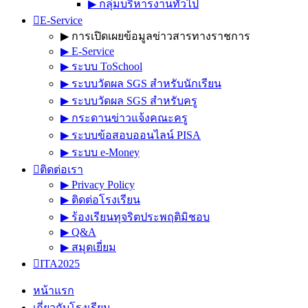
▶︎ กลุ่มบริหารงานทั่วไป
E-Service
▶︎ การเปิดเผยข้อมูลข่าวสารทางราชการ
▶︎ E-Service
▶︎ ระบบ ToSchool
▶︎ ระบบวัดผล SGS สำหรับนักเรียน
▶︎ ระบบวัดผล SGS สำหรับครู
▶︎ กระดานข่าวแจ้งคณะครู
▶︎ ระบบข้อสอบออนไลน์ PISA
▶︎ ระบบ e-Money
ติดต่อเรา
▶︎ Privacy Policy
▶︎ ติดต่อโรงเรียน
▶︎ ร้องเรียนทุจริตประพฤติมิชอบ
▶︎ Q&A
▶︎ สมุดเยี่ยม
ITA2025
หน้าแรก
เกี่ยวกับโรงเรียน