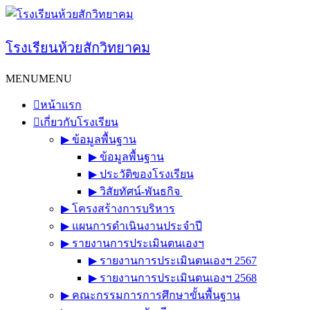
Skip
to
content
โรงเรียนห้วยสักวิทยาคม
MENU
MENU
หน้าแรก
เกี่ยวกับโรงเรียน
▶︎ ข้อมูลพื้นฐาน
▶︎ ข้อมูลพื้นฐาน
▶︎ ประวัติของโรงเรียน
▶︎ วิสัยทัศน์-พันธกิจ
▶︎ โครงสร้างการบริหาร
▶︎ แผนการดำเนินงานประจำปี
▶︎ รายงานการประเมินตนเองฯ
▶︎ รายงานการประเมินตนเองฯ 2567
▶︎ รายงานการประเมินตนเองฯ 2568
▶︎ คณะกรรมการการศึกษาขั้นพื้นฐาน