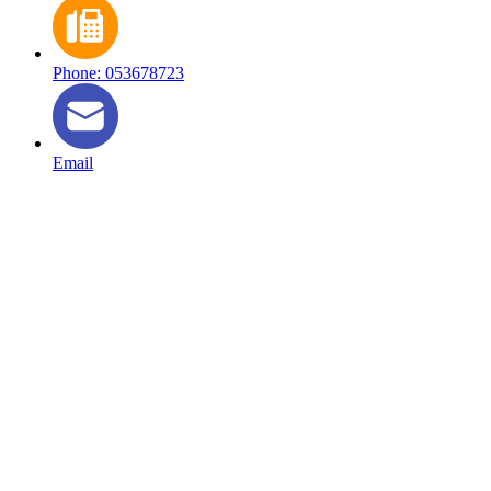
Phone: 053678723
Email