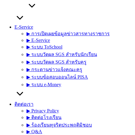
E-Service
▶︎ การเปิดเผยข้อมูลข่าวสารทางราชการ
▶︎ E-Service
▶︎ ระบบ ToSchool
▶︎ ระบบวัดผล SGS สำหรับนักเรียน
▶︎ ระบบวัดผล SGS สำหรับครู
▶︎ กระดานข่าวแจ้งคณะครู
▶︎ ระบบข้อสอบออนไลน์ PISA
▶︎ ระบบ e-Money
ติดต่อเรา
▶︎ Privacy Policy
▶︎ ติดต่อโรงเรียน
▶︎ ร้องเรียนทุจริตประพฤติมิชอบ
▶︎ Q&A