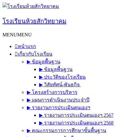
Skip
to
content
โรงเรียนห้วยสักวิทยาคม
MENU
MENU
หน้าแรก
เกี่ยวกับโรงเรียน
▶︎ ข้อมูลพื้นฐาน
▶︎ ข้อมูลพื้นฐาน
▶︎ ประวัติของโรงเรียน
▶︎ วิสัยทัศน์-พันธกิจ
▶︎ โครงสร้างการบริหาร
▶︎ แผนการดำเนินงานประจำปี
▶︎ รายงานการประเมินตนเองฯ
▶︎ รายงานการประเมินตนเองฯ 2567
▶︎ รายงานการประเมินตนเองฯ 2568
▶︎ คณะกรรมการการศึกษาขั้นพื้นฐาน