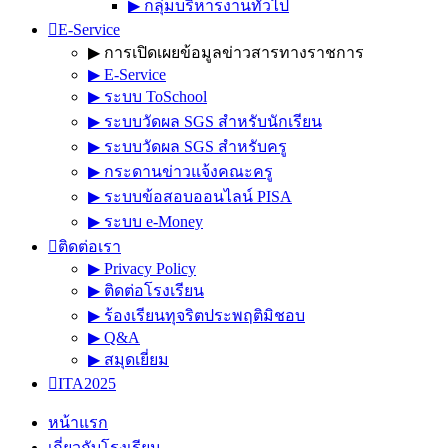
▶︎ กลุ่มบริหารงานทั่วไป
E-Service
▶︎ การเปิดเผยข้อมูลข่าวสารทางราชการ
▶︎ E-Service
▶︎ ระบบ ToSchool
▶︎ ระบบวัดผล SGS สำหรับนักเรียน
▶︎ ระบบวัดผล SGS สำหรับครู
▶︎ กระดานข่าวแจ้งคณะครู
▶︎ ระบบข้อสอบออนไลน์ PISA
▶︎ ระบบ e-Money
ติดต่อเรา
▶︎ Privacy Policy
▶︎ ติดต่อโรงเรียน
▶︎ ร้องเรียนทุจริตประพฤติมิชอบ
▶︎ Q&A
▶︎ สมุดเยี่ยม
ITA2025
หน้าแรก
เกี่ยวกับโรงเรียน