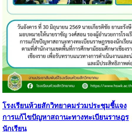
โรงเรียนห้วยสักวิทยาคมร่วมประชุมชี้แจง
การแก้ไขปัญหาสถานะทางทะเบียนราษฎร
นักเรียน