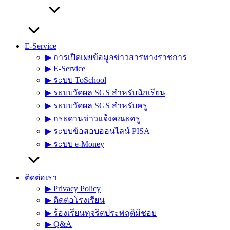
E-Service
▶︎ การเปิดเผยข้อมูลข่าวสารทางราชการ
▶︎ E-Service
▶︎ ระบบ ToSchool
▶︎ ระบบวัดผล SGS สำหรับนักเรียน
▶︎ ระบบวัดผล SGS สำหรับครู
▶︎ กระดานข่าวแจ้งคณะครู
▶︎ ระบบข้อสอบออนไลน์ PISA
▶︎ ระบบ e-Money
ติดต่อเรา
▶︎ Privacy Policy
▶︎ ติดต่อโรงเรียน
▶︎ ร้องเรียนทุจริตประพฤติมิชอบ
▶︎ Q&A