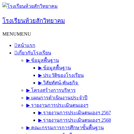
Skip
to
content
โรงเรียนห้วยสักวิทยาคม
MENU
MENU
หน้าแรก
เกี่ยวกับโรงเรียน
▶︎ ข้อมูลพื้นฐาน
▶︎ ข้อมูลพื้นฐาน
▶︎ ประวัติของโรงเรียน
▶︎ วิสัยทัศน์-พันธกิจ
▶︎ โครงสร้างการบริหาร
▶︎ แผนการดำเนินงานประจำปี
▶︎ รายงานการประเมินตนเองฯ
▶︎ รายงานการประเมินตนเองฯ 2567
▶︎ รายงานการประเมินตนเองฯ 2568
▶︎ คณะกรรมการการศึกษาขั้นพื้นฐาน