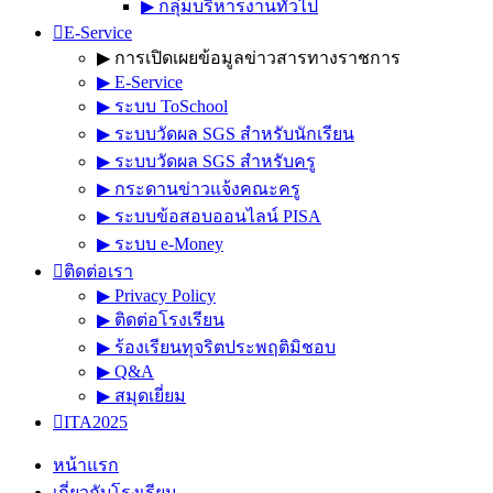
▶︎ กลุ่มบริหารงานทั่วไป
E-Service
▶︎ การเปิดเผยข้อมูลข่าวสารทางราชการ
▶︎ E-Service
▶︎ ระบบ ToSchool
▶︎ ระบบวัดผล SGS สำหรับนักเรียน
▶︎ ระบบวัดผล SGS สำหรับครู
▶︎ กระดานข่าวแจ้งคณะครู
▶︎ ระบบข้อสอบออนไลน์ PISA
▶︎ ระบบ e-Money
ติดต่อเรา
▶︎ Privacy Policy
▶︎ ติดต่อโรงเรียน
▶︎ ร้องเรียนทุจริตประพฤติมิชอบ
▶︎ Q&A
▶︎ สมุดเยี่ยม
ITA2025
หน้าแรก
เกี่ยวกับโรงเรียน