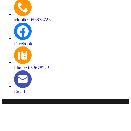
Mobile: 053678723
Facebook
Phone: 053678723
Email