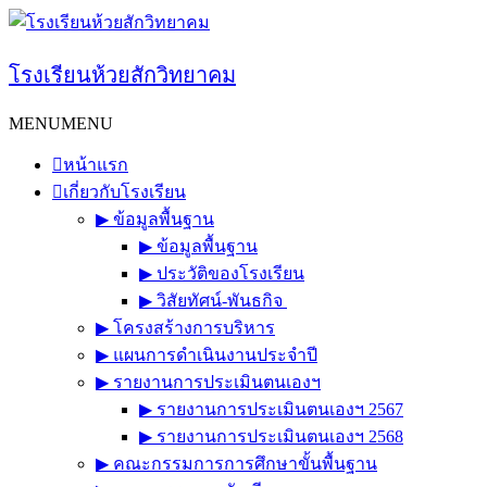
Skip
to
content
โรงเรียนห้วยสักวิทยาคม
MENU
MENU
หน้าแรก
เกี่ยวกับโรงเรียน
▶︎ ข้อมูลพื้นฐาน
▶︎ ข้อมูลพื้นฐาน
▶︎ ประวัติของโรงเรียน
▶︎ วิสัยทัศน์-พันธกิจ
▶︎ โครงสร้างการบริหาร
▶︎ แผนการดำเนินงานประจำปี
▶︎ รายงานการประเมินตนเองฯ
▶︎ รายงานการประเมินตนเองฯ 2567
▶︎ รายงานการประเมินตนเองฯ 2568
▶︎ คณะกรรมการการศึกษาขั้นพื้นฐาน