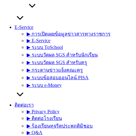
E-Service
▶︎ การเปิดเผยข้อมูลข่าวสารทางราชการ
▶︎ E-Service
▶︎ ระบบ ToSchool
▶︎ ระบบวัดผล SGS สำหรับนักเรียน
▶︎ ระบบวัดผล SGS สำหรับครู
▶︎ กระดานข่าวแจ้งคณะครู
▶︎ ระบบข้อสอบออนไลน์ PISA
▶︎ ระบบ e-Money
ติดต่อเรา
▶︎ Privacy Policy
▶︎ ติดต่อโรงเรียน
▶︎ ร้องเรียนทุจริตประพฤติมิชอบ
▶︎ Q&A