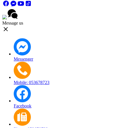
Message us
Messenger
Mobile: 053678723
Facebook