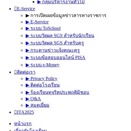
▶︎ กลุ่มบริหารงานทั่วไป
E-Service
▶︎ การเปิดเผยข้อมูลข่าวสารทางราชการ
▶︎ E-Service
▶︎ ระบบ ToSchool
▶︎ ระบบวัดผล SGS สำหรับนักเรียน
▶︎ ระบบวัดผล SGS สำหรับครู
▶︎ กระดานข่าวแจ้งคณะครู
▶︎ ระบบข้อสอบออนไลน์ PISA
▶︎ ระบบ e-Money
ติดต่อเรา
▶︎ Privacy Policy
▶︎ ติดต่อโรงเรียน
▶︎ ร้องเรียนทุจริตประพฤติมิชอบ
▶︎ Q&A
▶︎ สมุดเยี่ยม
ITA2025
หน้าแรก
เกี่ยวกับโรงเรียน