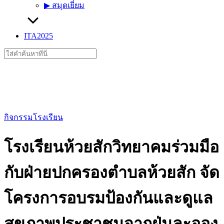
▶︎ สมุดเยี่ยม
ITA2025
Search
for:
กิจกรรมโรงเรียน
โรงเรียนห้วยสักวิทยาคมร่วมมือ
กับฝ่ายปกครองตำบลห้วยสัก จัด
โครงการอบรมป้องกันและดูแล
สุขภาพประชาชนจากฝุ่นละออง