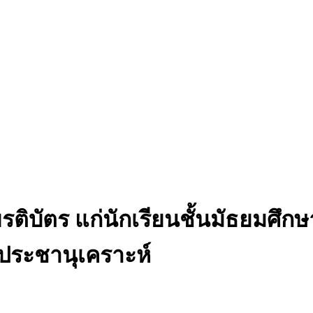
ิบัตร แก่นักเรียนชั้นมัธยมศึกษาป
ประชานุเคราะห์