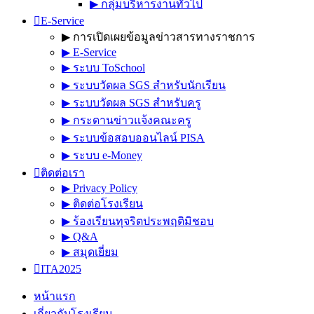
▶︎ กลุ่มบริหารงานทั่วไป
E-Service
▶︎ การเปิดเผยข้อมูลข่าวสารทางราชการ
▶︎ E-Service
▶︎ ระบบ ToSchool
▶︎ ระบบวัดผล SGS สำหรับนักเรียน
▶︎ ระบบวัดผล SGS สำหรับครู
▶︎ กระดานข่าวแจ้งคณะครู
▶︎ ระบบข้อสอบออนไลน์ PISA
▶︎ ระบบ e-Money
ติดต่อเรา
▶︎ Privacy Policy
▶︎ ติดต่อโรงเรียน
▶︎ ร้องเรียนทุจริตประพฤติมิชอบ
▶︎ Q&A
▶︎ สมุดเยี่ยม
ITA2025
หน้าแรก
เกี่ยวกับโรงเรียน