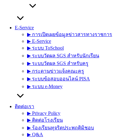
E-Service
▶︎ การเปิดเผยข้อมูลข่าวสารทางราชการ
▶︎ E-Service
▶︎ ระบบ ToSchool
▶︎ ระบบวัดผล SGS สำหรับนักเรียน
▶︎ ระบบวัดผล SGS สำหรับครู
▶︎ กระดานข่าวแจ้งคณะครู
▶︎ ระบบข้อสอบออนไลน์ PISA
▶︎ ระบบ e-Money
ติดต่อเรา
▶︎ Privacy Policy
▶︎ ติดต่อโรงเรียน
▶︎ ร้องเรียนทุจริตประพฤติมิชอบ
▶︎ Q&A