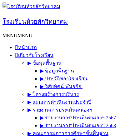
Skip
to
content
โรงเรียนห้วยสักวิทยาคม
MENU
MENU
หน้าแรก
เกี่ยวกับโรงเรียน
▶︎ ข้อมูลพื้นฐาน
▶︎ ข้อมูลพื้นฐาน
▶︎ ประวัติของโรงเรียน
▶︎ วิสัยทัศน์-พันธกิจ
▶︎ โครงสร้างการบริหาร
▶︎ แผนการดำเนินงานประจำปี
▶︎ รายงานการประเมินตนเองฯ
▶︎ รายงานการประเมินตนเองฯ 2567
▶︎ รายงานการประเมินตนเองฯ 2568
▶︎ คณะกรรมการการศึกษาขั้นพื้นฐาน