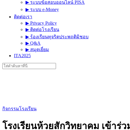
▶︎ ระบบข้อสอบออนไลน์ PISA
▶︎ ระบบ e-Money
ติดต่อเรา
▶︎ Privacy Policy
▶︎ ติดต่อโรงเรียน
▶︎ ร้องเรียนทุจริตประพฤติมิชอบ
▶︎ Q&A
▶︎ สมุดเยี่ยม
ITA2025
Search
for:
กิจกรรมโรงเรียน
โรงเรียนห้วยสักวิทยาคม เข้าร