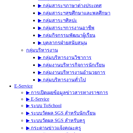
▶︎ กลุ่มสาระฯภาษาต่างประเทศ
▶︎ กลุ่มสาระฯสุขศึกษาและพลศึกษา
▶︎ กลุ่มสาระฯศิลปะ
▶︎ กลุ่มสาระฯการงานอาชีพ
▶︎ กลุ่มกิจกรรมพัฒนาผู้เรียน
▶︎ บุคลากรฝ่ายสนับสนุน
กลุ่มบริหารงาน
▶︎ กลุ่มบริหารงานวิชาการ
▶︎ กลุ่มงานบริหารกิจการนักเรียน
▶︎ กลุ่มงานบริหารงานอำนวยการ
▶︎ กลุ่มบริหารงานทั่วไป
E-Service
▶︎ การเปิดเผยข้อมูลข่าวสารทางราชการ
▶︎ E-Service
▶︎ ระบบ ToSchool
▶︎ ระบบวัดผล SGS สำหรับนักเรียน
▶︎ ระบบวัดผล SGS สำหรับครู
▶︎ กระดานข่าวแจ้งคณะครู