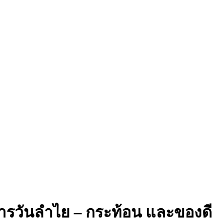
การวันลำไย – กระท้อน และของดี