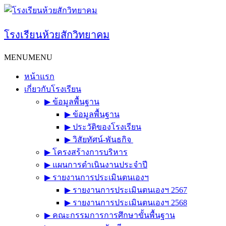
Skip
to
content
โรงเรียนห้วยสักวิทยาคม
MENU
MENU
หน้าแรก
เกี่ยวกับโรงเรียน
▶︎ ข้อมูลพื้นฐาน
▶︎ ข้อมูลพื้นฐาน
▶︎ ประวัติของโรงเรียน
▶︎ วิสัยทัศน์-พันธกิจ
▶︎ โครงสร้างการบริหาร
▶︎ แผนการดำเนินงานประจำปี
▶︎ รายงานการประเมินตนเองฯ
▶︎ รายงานการประเมินตนเองฯ 2567
▶︎ รายงานการประเมินตนเองฯ 2568
▶︎ คณะกรรมการการศึกษาขั้นพื้นฐาน