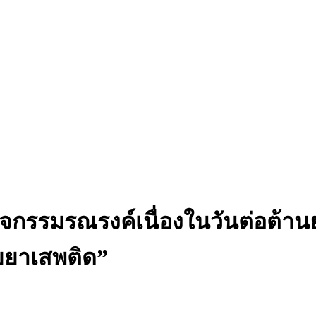
กิจกรรมรณรงค์เนื่องในวันต่อต้
ัยยาเสพติด”