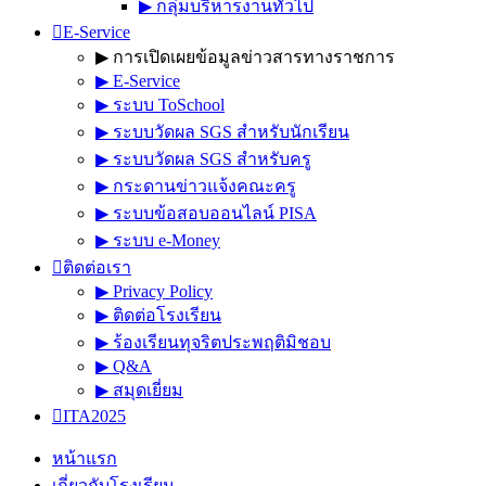
▶︎ กลุ่มบริหารงานทั่วไป
E-Service
▶︎ การเปิดเผยข้อมูลข่าวสารทางราชการ
▶︎ E-Service
▶︎ ระบบ ToSchool
▶︎ ระบบวัดผล SGS สำหรับนักเรียน
▶︎ ระบบวัดผล SGS สำหรับครู
▶︎ กระดานข่าวแจ้งคณะครู
▶︎ ระบบข้อสอบออนไลน์ PISA
▶︎ ระบบ e-Money
ติดต่อเรา
▶︎ Privacy Policy
▶︎ ติดต่อโรงเรียน
▶︎ ร้องเรียนทุจริตประพฤติมิชอบ
▶︎ Q&A
▶︎ สมุดเยี่ยม
ITA2025
หน้าแรก
เกี่ยวกับโรงเรียน