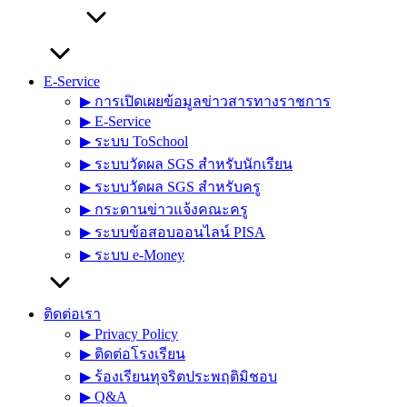
E-Service
▶︎ การเปิดเผยข้อมูลข่าวสารทางราชการ
▶︎ E-Service
▶︎ ระบบ ToSchool
▶︎ ระบบวัดผล SGS สำหรับนักเรียน
▶︎ ระบบวัดผล SGS สำหรับครู
▶︎ กระดานข่าวแจ้งคณะครู
▶︎ ระบบข้อสอบออนไลน์ PISA
▶︎ ระบบ e-Money
ติดต่อเรา
▶︎ Privacy Policy
▶︎ ติดต่อโรงเรียน
▶︎ ร้องเรียนทุจริตประพฤติมิชอบ
▶︎ Q&A