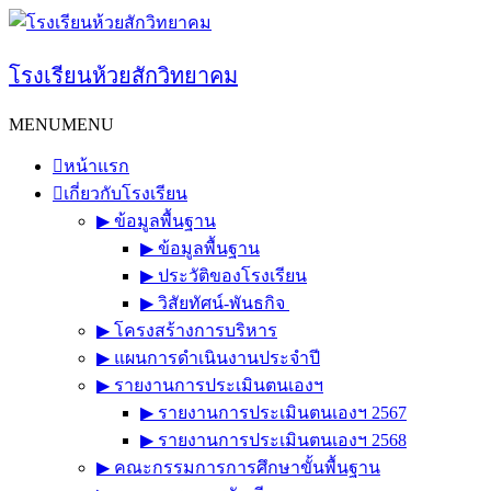
Skip
to
content
โรงเรียนห้วยสักวิทยาคม
MENU
MENU
หน้าแรก
เกี่ยวกับโรงเรียน
▶︎ ข้อมูลพื้นฐาน
▶︎ ข้อมูลพื้นฐาน
▶︎ ประวัติของโรงเรียน
▶︎ วิสัยทัศน์-พันธกิจ
▶︎ โครงสร้างการบริหาร
▶︎ แผนการดำเนินงานประจำปี
▶︎ รายงานการประเมินตนเองฯ
▶︎ รายงานการประเมินตนเองฯ 2567
▶︎ รายงานการประเมินตนเองฯ 2568
▶︎ คณะกรรมการการศึกษาขั้นพื้นฐาน