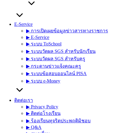
E-Service
▶︎ การเปิดเผยข้อมูลข่าวสารทางราชการ
▶︎ E-Service
▶︎ ระบบ ToSchool
▶︎ ระบบวัดผล SGS สำหรับนักเรียน
▶︎ ระบบวัดผล SGS สำหรับครู
▶︎ กระดานข่าวแจ้งคณะครู
▶︎ ระบบข้อสอบออนไลน์ PISA
▶︎ ระบบ e-Money
ติดต่อเรา
▶︎ Privacy Policy
▶︎ ติดต่อโรงเรียน
▶︎ ร้องเรียนทุจริตประพฤติมิชอบ
▶︎ Q&A