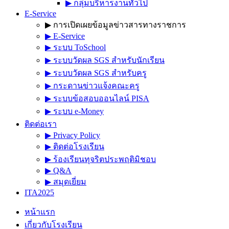
▶︎ กลุ่มบริหารงานทั่วไป
E-Service
▶︎ การเปิดเผยข้อมูลข่าวสารทางราชการ
▶︎ E-Service
▶︎ ระบบ ToSchool
▶︎ ระบบวัดผล SGS สำหรับนักเรียน
▶︎ ระบบวัดผล SGS สำหรับครู
▶︎ กระดานข่าวแจ้งคณะครู
▶︎ ระบบข้อสอบออนไลน์ PISA
▶︎ ระบบ e-Money
ติดต่อเรา
▶︎ Privacy Policy
▶︎ ติดต่อโรงเรียน
▶︎ ร้องเรียนทุจริตประพฤติมิชอบ
▶︎ Q&A
▶︎ สมุดเยี่ยม
ITA2025
หน้าแรก
เกี่ยวกับโรงเรียน