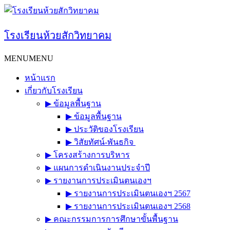
Skip
to
content
โรงเรียนห้วยสักวิทยาคม
MENU
MENU
หน้าแรก
เกี่ยวกับโรงเรียน
▶︎ ข้อมูลพื้นฐาน
▶︎ ข้อมูลพื้นฐาน
▶︎ ประวัติของโรงเรียน
▶︎ วิสัยทัศน์-พันธกิจ
▶︎ โครงสร้างการบริหาร
▶︎ แผนการดำเนินงานประจำปี
▶︎ รายงานการประเมินตนเองฯ
▶︎ รายงานการประเมินตนเองฯ 2567
▶︎ รายงานการประเมินตนเองฯ 2568
▶︎ คณะกรรมการการศึกษาขั้นพื้นฐาน