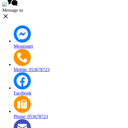
Message us
Messenger
Mobile: 053678723
Facebook
Phone: 053678723