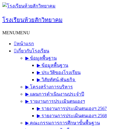
Skip
to
content
โรงเรียนห้วยสักวิทยาคม
MENU
MENU
หน้าแรก
เกี่ยวกับโรงเรียน
▶︎ ข้อมูลพื้นฐาน
▶︎ ข้อมูลพื้นฐาน
▶︎ ประวัติของโรงเรียน
▶︎ วิสัยทัศน์-พันธกิจ
▶︎ โครงสร้างการบริหาร
▶︎ แผนการดำเนินงานประจำปี
▶︎ รายงานการประเมินตนเองฯ
▶︎ รายงานการประเมินตนเองฯ 2567
▶︎ รายงานการประเมินตนเองฯ 2568
▶︎ คณะกรรมการการศึกษาขั้นพื้นฐาน