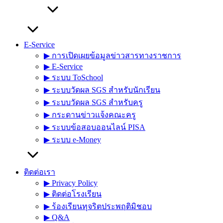
E-Service
▶︎ การเปิดเผยข้อมูลข่าวสารทางราชการ
▶︎ E-Service
▶︎ ระบบ ToSchool
▶︎ ระบบวัดผล SGS สำหรับนักเรียน
▶︎ ระบบวัดผล SGS สำหรับครู
▶︎ กระดานข่าวแจ้งคณะครู
▶︎ ระบบข้อสอบออนไลน์ PISA
▶︎ ระบบ e-Money
ติดต่อเรา
▶︎ Privacy Policy
▶︎ ติดต่อโรงเรียน
▶︎ ร้องเรียนทุจริตประพฤติมิชอบ
▶︎ Q&A