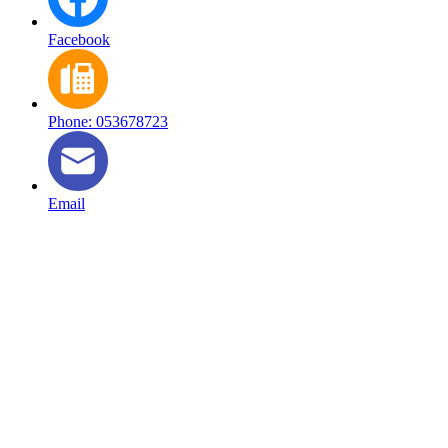
Facebook
Phone: 053678723
Email