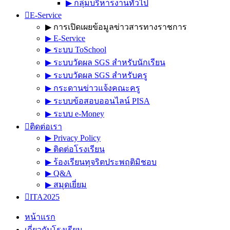
▶︎ กลุ่มบริหารงานทั่วไป
E-Service
▶︎ การเปิดเผยข้อมูลข่าวสารทางราชการ
▶︎ E-Service
▶︎ ระบบ ToSchool
▶︎ ระบบวัดผล SGS สำหรับนักเรียน
▶︎ ระบบวัดผล SGS สำหรับครู
▶︎ กระดานข่าวแจ้งคณะครู
▶︎ ระบบข้อสอบออนไลน์ PISA
▶︎ ระบบ e-Money
ติดต่อเรา
▶︎ Privacy Policy
▶︎ ติดต่อโรงเรียน
▶︎ ร้องเรียนทุจริตประพฤติมิชอบ
▶︎ Q&A
▶︎ สมุดเยี่ยม
ITA2025
หน้าแรก
เกี่ยวกับโรงเรียน