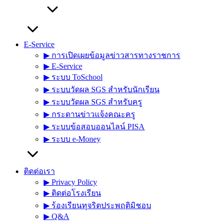
E-Service
▶︎ การเปิดเผยข้อมูลข่าวสารทางราชการ
▶︎ E-Service
▶︎ ระบบ ToSchool
▶︎ ระบบวัดผล SGS สำหรับนักเรียน
▶︎ ระบบวัดผล SGS สำหรับครู
▶︎ กระดานข่าวแจ้งคณะครู
▶︎ ระบบข้อสอบออนไลน์ PISA
▶︎ ระบบ e-Money
ติดต่อเรา
▶︎ Privacy Policy
▶︎ ติดต่อโรงเรียน
▶︎ ร้องเรียนทุจริตประพฤติมิชอบ
▶︎ Q&A