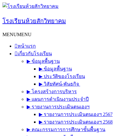
Skip
to
content
โรงเรียนห้วยสักวิทยาคม
MENU
MENU
หน้าแรก
เกี่ยวกับโรงเรียน
▶︎ ข้อมูลพื้นฐาน
▶︎ ข้อมูลพื้นฐาน
▶︎ ประวัติของโรงเรียน
▶︎ วิสัยทัศน์-พันธกิจ
▶︎ โครงสร้างการบริหาร
▶︎ แผนการดำเนินงานประจำปี
▶︎ รายงานการประเมินตนเองฯ
▶︎ รายงานการประเมินตนเองฯ 2567
▶︎ รายงานการประเมินตนเองฯ 2568
▶︎ คณะกรรมการการศึกษาขั้นพื้นฐาน