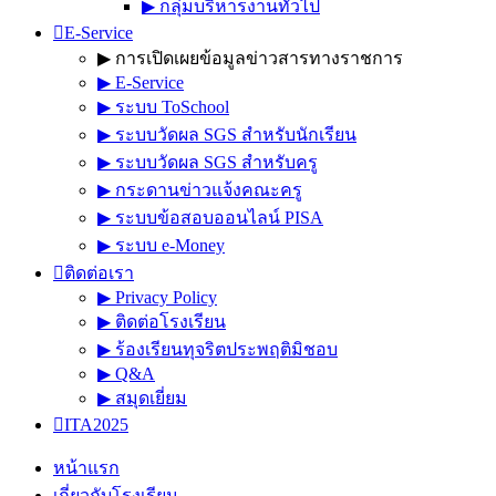
▶︎ กลุ่มบริหารงานทั่วไป
E-Service
▶︎ การเปิดเผยข้อมูลข่าวสารทางราชการ
▶︎ E-Service
▶︎ ระบบ ToSchool
▶︎ ระบบวัดผล SGS สำหรับนักเรียน
▶︎ ระบบวัดผล SGS สำหรับครู
▶︎ กระดานข่าวแจ้งคณะครู
▶︎ ระบบข้อสอบออนไลน์ PISA
▶︎ ระบบ e-Money
ติดต่อเรา
▶︎ Privacy Policy
▶︎ ติดต่อโรงเรียน
▶︎ ร้องเรียนทุจริตประพฤติมิชอบ
▶︎ Q&A
▶︎ สมุดเยี่ยม
ITA2025
หน้าแรก
เกี่ยวกับโรงเรียน