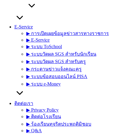
E-Service
▶︎ การเปิดเผยข้อมูลข่าวสารทางราชการ
▶︎ E-Service
▶︎ ระบบ ToSchool
▶︎ ระบบวัดผล SGS สำหรับนักเรียน
▶︎ ระบบวัดผล SGS สำหรับครู
▶︎ กระดานข่าวแจ้งคณะครู
▶︎ ระบบข้อสอบออนไลน์ PISA
▶︎ ระบบ e-Money
ติดต่อเรา
▶︎ Privacy Policy
▶︎ ติดต่อโรงเรียน
▶︎ ร้องเรียนทุจริตประพฤติมิชอบ
▶︎ Q&A