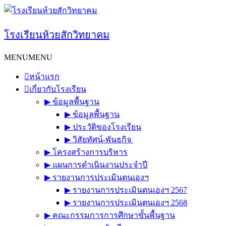
Skip
to
content
โรงเรียนห้วยสักวิทยาคม
MENU
MENU
หน้าแรก
เกี่ยวกับโรงเรียน
▶︎ ข้อมูลพื้นฐาน
▶︎ ข้อมูลพื้นฐาน
▶︎ ประวัติของโรงเรียน
▶︎ วิสัยทัศน์-พันธกิจ
▶︎ โครงสร้างการบริหาร
▶︎ แผนการดำเนินงานประจำปี
▶︎ รายงานการประเมินตนเองฯ
▶︎ รายงานการประเมินตนเองฯ 2567
▶︎ รายงานการประเมินตนเองฯ 2568
▶︎ คณะกรรมการการศึกษาขั้นพื้นฐาน