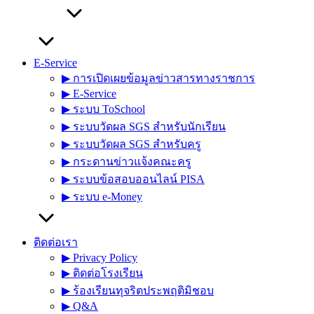
E-Service
▶︎ การเปิดเผยข้อมูลข่าวสารทางราชการ
▶︎ E-Service
▶︎ ระบบ ToSchool
▶︎ ระบบวัดผล SGS สำหรับนักเรียน
▶︎ ระบบวัดผล SGS สำหรับครู
▶︎ กระดานข่าวแจ้งคณะครู
▶︎ ระบบข้อสอบออนไลน์ PISA
▶︎ ระบบ e-Money
ติดต่อเรา
▶︎ Privacy Policy
▶︎ ติดต่อโรงเรียน
▶︎ ร้องเรียนทุจริตประพฤติมิชอบ
▶︎ Q&A