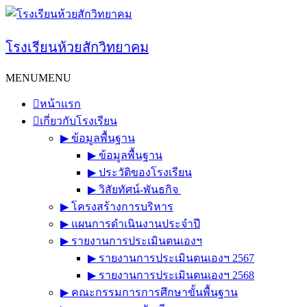
Skip
to
content
โรงเรียนห้วยสักวิทยาคม
MENU
MENU
หน้าแรก
เกี่ยวกับโรงเรียน
▶︎ ข้อมูลพื้นฐาน
▶︎ ข้อมูลพื้นฐาน
▶︎ ประวัติของโรงเรียน
▶︎ วิสัยทัศน์-พันธกิจ
▶︎ โครงสร้างการบริหาร
▶︎ แผนการดำเนินงานประจำปี
▶︎ รายงานการประเมินตนเองฯ
▶︎ รายงานการประเมินตนเองฯ 2567
▶︎ รายงานการประเมินตนเองฯ 2568
▶︎ คณะกรรมการการศึกษาขั้นพื้นฐาน