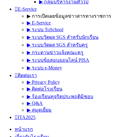
▶︎ กลุ่มบริหารงานทั่วไป
E-Service
▶︎ การเปิดเผยข้อมูลข่าวสารทางราชการ
▶︎ E-Service
▶︎ ระบบ ToSchool
▶︎ ระบบวัดผล SGS สำหรับนักเรียน
▶︎ ระบบวัดผล SGS สำหรับครู
▶︎ กระดานข่าวแจ้งคณะครู
▶︎ ระบบข้อสอบออนไลน์ PISA
▶︎ ระบบ e-Money
ติดต่อเรา
▶︎ Privacy Policy
▶︎ ติดต่อโรงเรียน
▶︎ ร้องเรียนทุจริตประพฤติมิชอบ
▶︎ Q&A
▶︎ สมุดเยี่ยม
ITA2025
หน้าแรก
เกี่ยวกับโรงเรียน