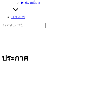
▶︎ สมุดเยี่ยม
ITA2025
Search
for:
ประกาศ