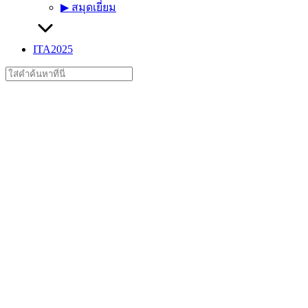
▶︎ สมุดเยี่ยม
ITA2025
Search
for: