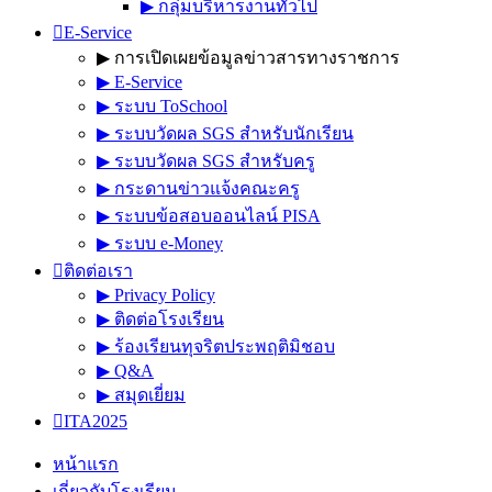
▶︎ กลุ่มบริหารงานทั่วไป
E-Service
▶︎ การเปิดเผยข้อมูลข่าวสารทางราชการ
▶︎ E-Service
▶︎ ระบบ ToSchool
▶︎ ระบบวัดผล SGS สำหรับนักเรียน
▶︎ ระบบวัดผล SGS สำหรับครู
▶︎ กระดานข่าวแจ้งคณะครู
▶︎ ระบบข้อสอบออนไลน์ PISA
▶︎ ระบบ e-Money
ติดต่อเรา
▶︎ Privacy Policy
▶︎ ติดต่อโรงเรียน
▶︎ ร้องเรียนทุจริตประพฤติมิชอบ
▶︎ Q&A
▶︎ สมุดเยี่ยม
ITA2025
หน้าแรก
เกี่ยวกับโรงเรียน