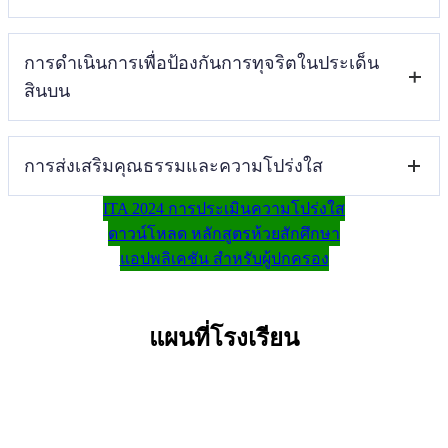
บุคลากรทางการศึกษา
รายงานผลการจัดซื้อจัดจ้างหรือการจัดหา
ประมวลจริยธรรมและการขับเคลื่อน
E-Service
พัสดุประจำปีงบประมาณ พ.ศ. 2567
จริยธรรม
การดำเนินการเพื่อป้องกันการทุจริตในประเด็น
แนวปฏิบัติการจัดการเรื่องร้องเรียนการ
สินบน
ทุจริตและประพฤติมิชอบ
ช่องทางการแจ้งเรื่องร้องเรียนการทุจริต
และประพฤติมิชอบ
การส่งเสริมคุณธรรมและความโปร่งใส
ประกาศเจตนารมณ์และ การสร้าง
วัฒนธรรม ตาม นโยบาย No Gift Policy
ITA 2024 การประเมินความโปร่งใส
จากการปฏิบัติหน้าที่
ดาวน์โหลด หลักสูตรห้วยสักศึกษา
แนวทาง/โครงการ/กิจกรรมการป้องกัน
แอปพลิเคชัน สำหรับผู้ปกครอง
การประเมินความเสี่ยงที่อาจเกิด การให้
การทุจริต
หรือรับสินบนจากการ ดำเนินงานตาม
มาตรการส่งเสริมคุณธรรมและความ
ภารกิจของ สถานศึกษาประจำปี งบ
แผนที่โรงเรียน
โปร่งใสภายในสถานศึกษา
ประมาณ พ.ศ .2568