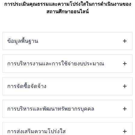
การประเมินคุณธรรมและความโปร่งใสในการดำเนินงานของ
สถานศึกษาออนไลน์
ข้อมูลพื้นฐาน
การบริหารงานและการใช้จ่ายงบประมาณ
โครงสร้างอำนาจหน้าที่
ข้อมูลผู้บริหาร
ข้อมูลการติดต่อ
การจัดซื้อจัดจ้าง
แผนกลยุทธ์หรือแผนพัฒนาคุณภาพการ
ข่าวประชาสัมพันธ์
ศึกษาของสถานศึกษา
แผนปฏิบัติการและความก้าวหน้าในการ
การบริหารและพัฒนาทรัพยากรบุคคล
รายงานการจัดซื้อจัดจ้างหรือการหาพัสดุ
ดำเนินงานและการใช้งบประมาณประจำปี
และความก้าวหน้าการจัดซื้อจัดจ้างหรือ
คู่มือหรือแนวทางการปฏิบัติงานครูและ
การจัดหาพัสดุประจำปีงบประมาณ 2568
การส่งเสริมความโปร่งใส
แผนการบริหารและพัฒนาทรัพยากรบุคคล