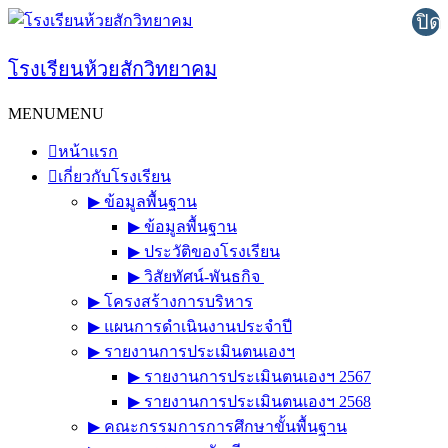
Skip
ปิด
to
content
โรงเรียนห้วยสักวิทยาคม
MENU
MENU
หน้าแรก
เกี่ยวกับโรงเรียน
▶︎ ข้อมูลพื้นฐาน
▶︎ ข้อมูลพื้นฐาน
▶︎ ประวัติของโรงเรียน
▶︎ วิสัยทัศน์-พันธกิจ
▶︎ โครงสร้างการบริหาร
▶︎ แผนการดำเนินงานประจำปี
▶︎ รายงานการประเมินตนเองฯ
▶︎ รายงานการประเมินตนเองฯ 2567
▶︎ รายงานการประเมินตนเองฯ 2568
▶︎ คณะกรรมการการศึกษาขั้นพื้นฐาน