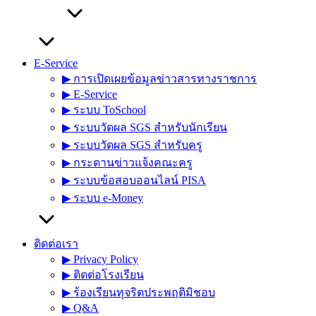
E-Service
▶︎ การเปิดเผยข้อมูลข่าวสารทางราชการ
▶︎ E-Service
▶︎ ระบบ ToSchool
▶︎ ระบบวัดผล SGS สำหรับนักเรียน
▶︎ ระบบวัดผล SGS สำหรับครู
▶︎ กระดานข่าวแจ้งคณะครู
▶︎ ระบบข้อสอบออนไลน์ PISA
▶︎ ระบบ e-Money
ติดต่อเรา
▶︎ Privacy Policy
▶︎ ติดต่อโรงเรียน
▶︎ ร้องเรียนทุจริตประพฤติมิชอบ
▶︎ Q&A